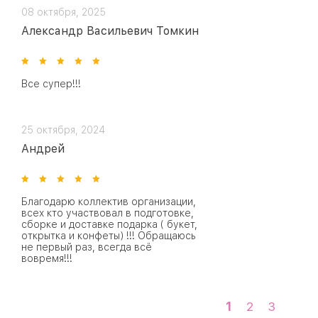
08 октября, 2025
Александр Васильевич Томкин
Все супер!!!
25 октября, 2024
Андрей
Благодарю коллектив организации,
всех кто участвовал в подготовке,
сборке и доставке подарка ( букет,
открытка и конфеты) !!! Обращаюсь
не первый раз, всегда всё
вовремя!!!
1
2
3