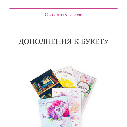
Оставить отзыв
ДОПОЛНЕНИЯ К БУКЕТУ