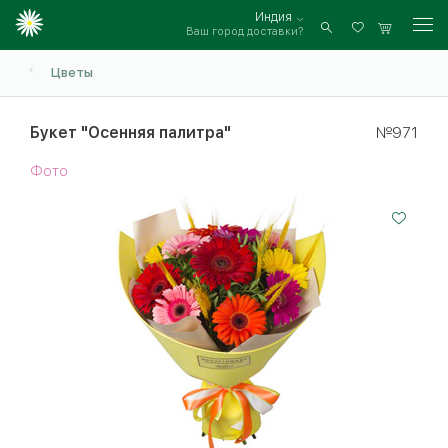
Индия
Ваш город доставки?
Войти
Цветы
Букет "Осенняя палитра"
№971
Фото